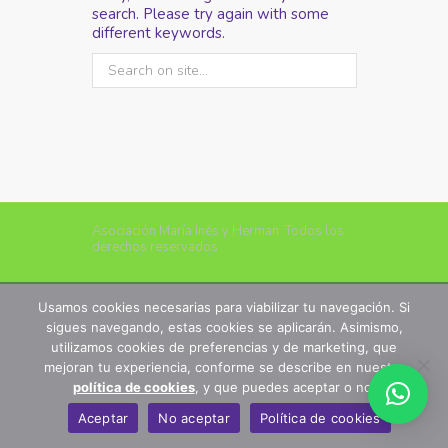
search. Please try again with some
different keywords.
Asociación María Inés y Herman. Todos los
derechos reservados
Usamos cookies necesarias para viabilizar tu navegación. Si
sigues navegando, estas cookies se aplicarán. Asimismo,
utilizamos cookies de preferencias y de marketing, que
mejoran tu experiencia, conforme se describe en nuestra
política de cookies
, y que puedes aceptar o no.
Aceptar
No aceptar
Política de cookies